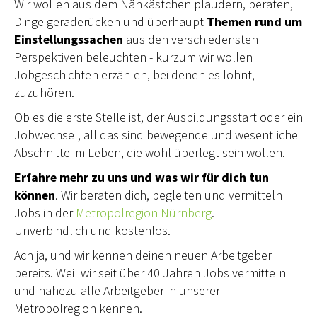
Wir wollen aus dem Nähkästchen plaudern, beraten,
Dinge geraderücken und überhaupt
Themen rund um
Einstellungssachen
aus den verschiedensten
Perspektiven beleuchten - kurzum wir wollen
Jobgeschichten erzählen, bei denen es lohnt,
zuzuhören.
Ob es die erste Stelle ist, der Ausbildungsstart oder ein
Jobwechsel, all das sind bewegende und wesentliche
Abschnitte im Leben, die wohl überlegt sein wollen.
Erfahre mehr zu uns und was wir für dich tun
können
. Wir beraten dich, begleiten und vermitteln
Jobs in der
Metropolregion Nürnberg
.
Unverbindlich und kostenlos.
Ach ja, und wir kennen deinen neuen Arbeitgeber
bereits. Weil wir seit über 40 Jahren Jobs vermitteln
und nahezu alle Arbeitgeber in unserer
Metropolregion kennen.