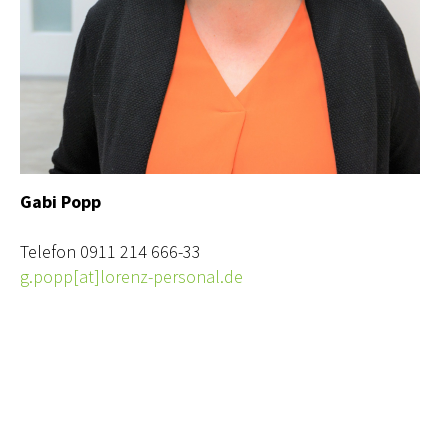
Gabi Popp
Telefon 0911 214 666-33
g.popp[at]lorenz-personal.de