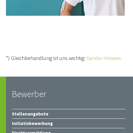
*) Gleichbehandlung ist uns wichtig:
Gender-Hinweis
Bewerber
Stellenangebote
Initiativbewerbung
Direktvermittlung