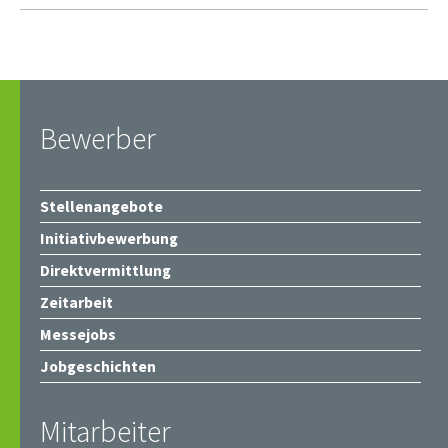
Bewerber
Stellenangebote
Initiativbewerbung
Direktvermittlung
Zeitarbeit
Messejobs
Jobgeschichten
Mitarbeiter