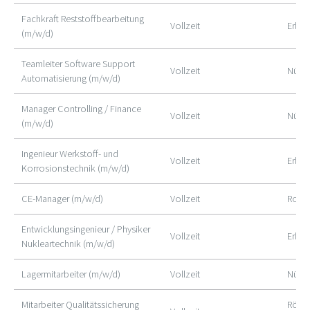
Fachkraft Reststoffbearbeitung
Vollzeit
Erlan
(m/w/d)
Teamleiter Software Support
Vollzeit
Nürn
Automatisierung (m/w/d)
Manager Controlling / Finance
Vollzeit
Nürn
(m/w/d)
Ingenieur Werkstoff- und
Vollzeit
Erlan
Korrosionstechnik (m/w/d)
CE-Manager (m/w/d)
Vollzeit
Roth
Entwicklungsingenieur / Physiker
Vollzeit
Erlan
Nukleartechnik (m/w/d)
Lagermitarbeiter (m/w/d)
Vollzeit
Nürn
Mitarbeiter Qualitätssicherung
Röthe