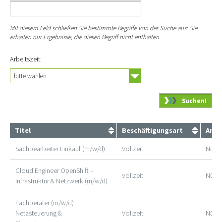
Mit diesem Feld schließen Sie bestimmte Begriffe von der Suche aus: Sie
erhalten nur Ergebnisse, die diesen Begriff nicht enthalten.
Arbeitszeit:
Titel
Beschäftigungsart
Arbe
Sachbearbeiter Einkauf (m/w/d)
Vollzeit
Nürn
Cloud Engineer OpenShift –
Vollzeit
Nürn
Infrastruktur & Netzwerk (m/w/d)
Fachberater (m/w/d)
Netzsteuerung &
Vollzeit
Nürn