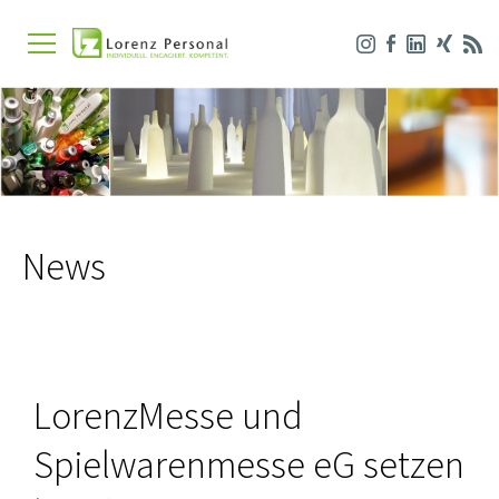
News
LorenzMesse und
Spielwarenmesse eG setzen