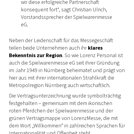
wir diese erfolgreiche Partnerschaft
konsequent fort“, sagt Christian Ulrich,
Vorstandssprecher der Spielwarenmesse
eG.
Neben der Leidenschaft für das Messegeschäft
teilen beide Unternehmen auch ihr
klares
Bekenntnis zur Region
. So wie Lorenz Personal ist
auch die Spielwarenmesse eG seit ihrer Gründung
im Jahr 1949 in Nürnberg beheimatet und prägt von
hier aus mit ihrer internationalen Strahlkraft die
Metropolregion Nürnberg auch wirtschaftlich.
Die Vertragsunterzeichnung wurde symbolträchtig
festgehalten – gemeinsam mit dem ikonischen
roten Pferdchen der Spielwarenmesse und der
grünen Vertragsmappe von LorenzMesse, die mit
dem Wort „Willkommen“ in zahlreichen Sprachen für
Internationalität und Offenheit steht.